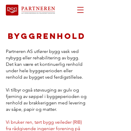
BYGGRENHOLD
Partneren AS utfører bygg vask ved
nybygg eller rehabilitering av bygg.
Det kan være et kontinuerlig renhold
under hele byggeperioden eller
renhold av bygget ved ferdigstillelse.
Vi tilbyr også støvsuging av gulv og
fjerning av søppel i byggeperioden og
renhold av brakkeriggen med levering
av såpe, papir og matter.
Vi bruker ren, tørt bygg veileder (RIB)
fra rådgivende ingeniør forening på